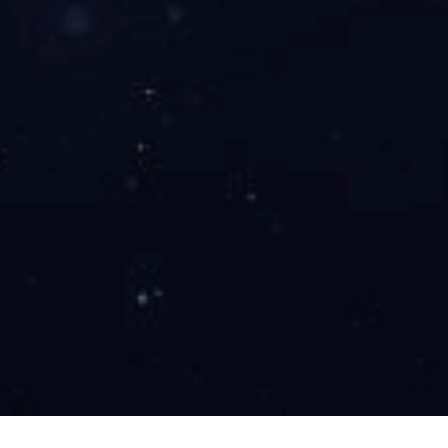
赛多利斯
梅特勒 托利多
德国WTW
美国戴安
意大利哈纳
美国凯迈
美国ESC
德国肖特
美国优特
美国thermo 热电
Copyright@ 2003-2026
开云体育「中国」官网登录·入口
版权