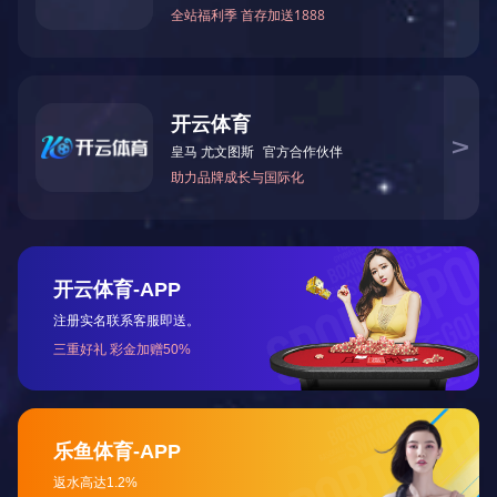
1、系统全密闭问题。卡尔-费休试剂液路部分连接一定要紧
固，从试剂瓶到计量泵再到反应池，否则发生试剂泄漏将直接
影响测试结果。其不密闭的另一个问题是测试时由于卡尔费休
试剂在试验中吸收空气水分，会导致滴定终点延迟。
2、取样的准确问题。在标定卡尔-费休试剂时需要取用10mg
水，尽量使用10ul取样器，这样不但准确、速度快，还能够防
止水滴粘附。同样地，取用甲醇试剂、乙酯也有类似的问题，
取放完毕后应注意尽量缩短反应池打开的时间。
3、 磁性搅拌速度调整。在反应池中，因为滴定试剂加入时在
局部，与电极不在一处，因此搅拌速度好以快到不形成湍流为
止，这样可以快达到终点。
4、滴定速度设定应先快后慢。滴定时先快速以尽量缩短试验
时间，而在接近终点时应变慢，这样可提高计量**度。
5、当日试验完毕后，一定要排空系统中的卡尔-费休试剂，然
后用甲醇清洗干净，千万不能用水清洗系统，因为其不容易挥
发，将造成下次试验时卡尔-费休试剂标定不实。