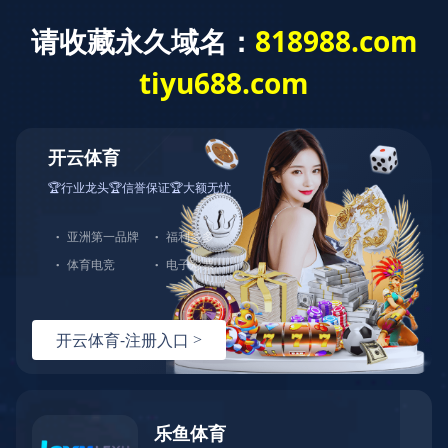
开云体育「中国」官网登录·入
口
设为开云体育「中国」官网登录·入口
|
加入收藏
网站开云体育「中国」官网登录·入口
关于我们
公司介绍
售后服务声明
保留信息
公司资质
产品中心
toa-dkk
开云体育「中国」官网登录·入口
氨氮配件
codmax
英国WHATMAN 沃特曼滤纸
罗威邦
默克