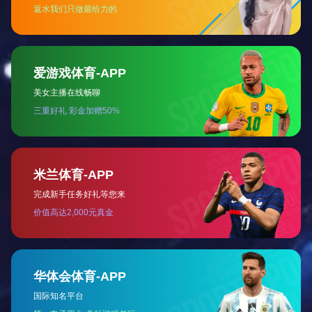
6、
sc200水质分析仪
应该远离强磁场，避免工作时电子显示跳
动，出现不正常现象。手动的水分测定仪，因为必须使用玻璃
自动滴定管计量卡尔-费休试剂和甲醇溶剂，而玻璃滴定管本
身因为平衡压力的关系，又必须与外界接通。
7、系统尽量密闭。手动的水分测定仪需要在吸球管路和玻璃
滴定管上口加接填充干燥剂的U型管，以便减少空气水分对测
试结果的干扰。在空气相对湿度大于70%的环境下，应尽量不
安排水分测试。
8、在调整滴定管的滴定速度时，好调整到1滴/秒。滴定速度
太快将导致到达终点时产生的延时误差较大;而滴定速度太慢
则会延长测试的过程，上述干扰容易导致迟迟不到达终点。
尊敬的客户：
您好，我司是一支技术力量雄厚的高素质的开发群体，为
广大用户提供高品质产品、完整的解决方案和**的技术服务公
司。主要产品有
哈希hach电极
、
哈希消解池
、
哈希浊度仪
等。
本企业坚持以诚信立业、以品质守业、以进取兴业的宗旨，以