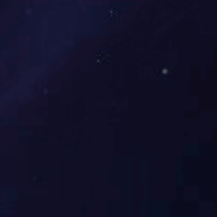
toa-dkk
开云体育「中国」官网登录·入口
氨氮配件
codmax
英国WHATMAN 沃特曼滤纸
罗威邦
默克
默克试纸
|
哈希水质仪器
比色计、分光光度计及消解反应器
|
哈希配件
hach试剂
哈希在线水质仪器
奥立龙仪器