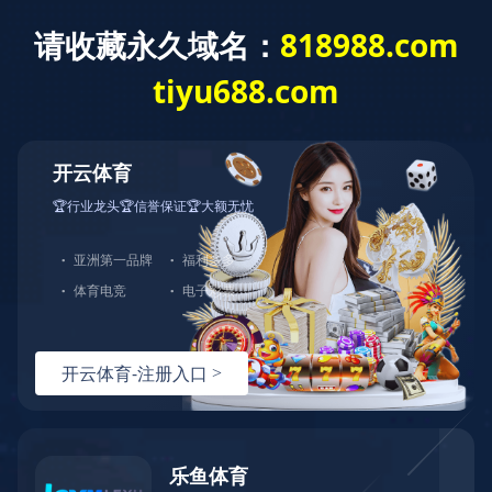
开云体育「中国」官网登录·入
口
设为开云体育「中国」官网登录·入口
|
加入收藏
网站开云体育「中国」官网登录·入口
关于我们
公司介绍
售后服务声明
保留信息
公司资质
产品中心
toa-dkk
开云体育「中国」官网登录·入口
氨氮配件
codmax
英国WHATMAN 沃特曼滤纸
罗威邦
默克