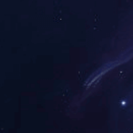
Email：
邮编：201100
公司网址：//60op.com
QQ：
2661264481
联系人：赵工
联系电话：02162200332
移动电话：18930213620
Email：
QQ：
2661264481
产品中心
toa-dkk
开云体育「中国」官网登录·入口
氨氮配件
codmax
英国WHATMAN 沃特曼滤纸
罗威邦