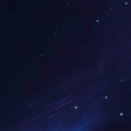
默克
默克试纸
|
哈希水质仪器
比色计、分光光度计及消解反应器
|
哈希配件
hach试剂
哈希在线水质仪器
奥立龙仪器
奥立龙在线
奥立龙配件、耗材
美国Nalgene 耗材
美国优特
德国肖特