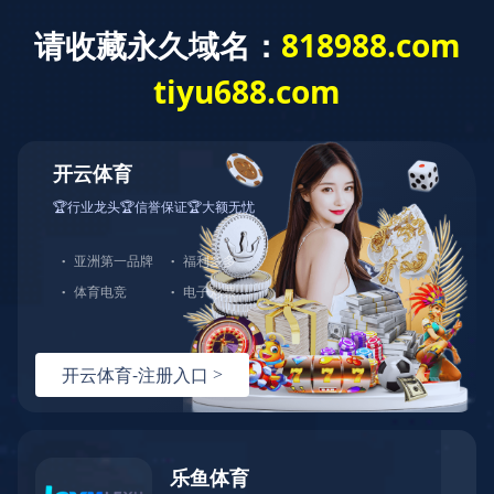
开云体育「中国」官网登录·入
口
设为开云体育「中国」官网登录·入口
|
加入收藏
网站开云体育「中国」官网登录·入口
关于我们
公司介绍
售后服务声明
保留信息
公司资质
产品中心
toa-dkk
开云体育「中国」官网登录·入口
氨氮配件
codmax
英国WHATMAN 沃特曼滤纸
罗威邦
默克