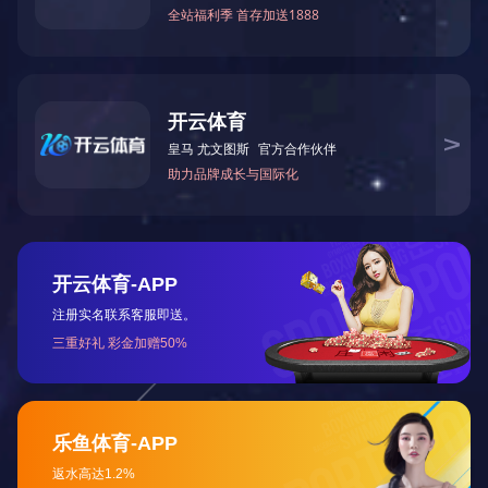
德国氨氮电极NH500/TC
德国WTW OxiTop&reg; IS 6/IS 12实验室BOD分析
仪/BOD测定仪
德国wtw Turb355便携式浊度仪