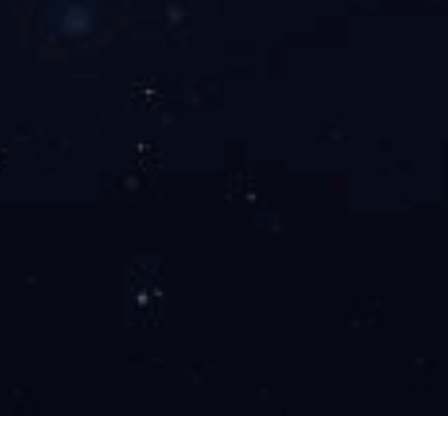
美国thermo 热电
Copyright@ 2003-2026
开云体育「中国」官网登录·入口
版权
所有
电话：021-62200332
地址：上海市闵行区虹中路395号3-A
邮政编号：201100
上海植茂新热卖产品上线：
//yizshow.com/v-U710G75586
欢
迎关注！