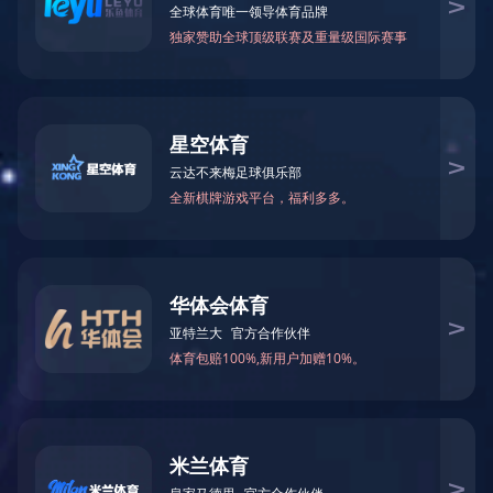
哈希水质仪器
哈希配件
hach试剂
哈希在线水质仪器
奥立龙仪器
奥立龙在线
奥立龙配件、耗材
美国Nalgene 耗材
美国优特
德国肖特
美国凯迈
意大利哈纳
美国戴安
德国WTW
梅特勒 托利多
赛多利斯
德国IKA
美国奥豪斯
德国艾本德
开云体育「中国」官网登录·入口
技术文章
资料下载
成功案例
荣誉证书
开云体育「中国」官网登录·入口