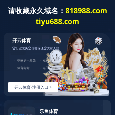
开云体育「中国」官网登录·入
口
设为开云体育「中国」官网登录·入口
|
加入收藏
网站开云体育「中国」官网登录·入口
关于我们
公司介绍
售后服务声明
保留信息
公司资质
产品中心
toa-dkk
开云体育「中国」官网登录·入口
氨氮配件
codmax
英国WHATMAN 沃特曼滤纸
罗威邦
默克