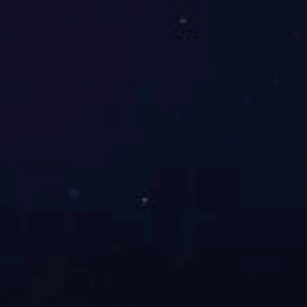
美国HACH哈希CODmax 消解**阀EXV056,YY0000219
美国HACH哈希CODmax硫酸阀膜片
YY0000288/EXV073垫片
美国哈希CODmax屏幕 氨氮显示屏YAA904
CODmax 在线分析仪活塞泵组件 COD46_00 YY0000120