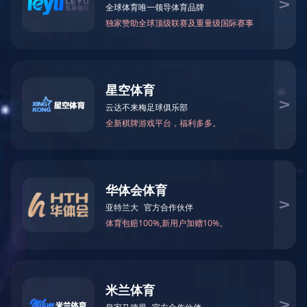
哈希水质仪器
哈希配件
hach试剂
哈希在线水质仪器
奥立龙仪器
奥立龙在线
奥立龙配件、耗材
美国Nalgene 耗材
美国优特
德国肖特
美国凯迈
意大利哈纳
美国戴安
德国WTW
梅特勒 托利多
赛多利斯
德国IKA
美国奥豪斯
德国艾本德
开云体育「中国」官网登录·入口
技术文章
资料下载
成功案例
荣誉证书
开云体育「中国」官网登录·入口