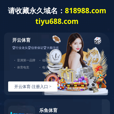
开云体育「中国」官网登录·入
口
设为开云体育「中国」官网登录·入口
|
加入收藏
网站开云体育「中国」官网登录·入口
关于我们
公司介绍
售后服务声明
保留信息
公司资质
产品中心
toa-dkk
开云体育「中国」官网登录·入口
氨氮配件
codmax
英国WHATMAN 沃特曼滤纸
罗威邦
默克