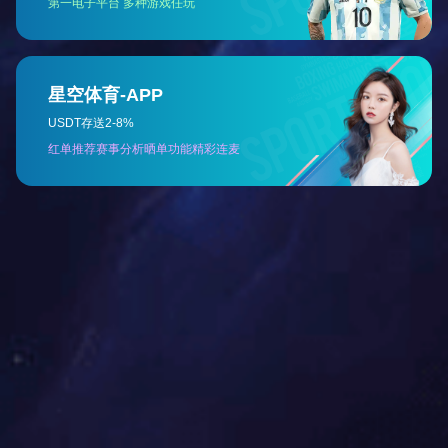
HACH哈希CODMAX 硬管卡套接头、试剂硬管接头
HACH哈希CODMAX 进样阀和排液阀黄色软管外丝螺
纹接头
美国HACH哈希 ERA005连接杆YY0000287 适用于
CODmax