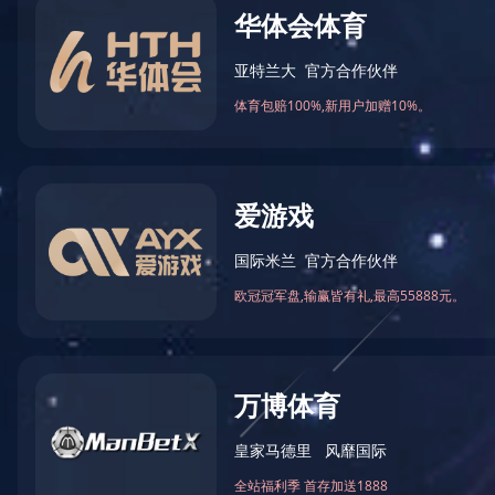
hach试剂
哈希在线水质仪器
奥立龙仪器
奥立龙在线
奥立龙配件、耗材
美国Nalgene 耗材
美国优特
德国肖特
美国凯迈
意大利哈纳
美国戴安
德国WTW
梅特勒 托利多
赛多利斯
德国IKA
美国奥豪斯
德国艾本德
开云体育「中国」官网登录·入口
技术文章
资料下载
成功案例
荣