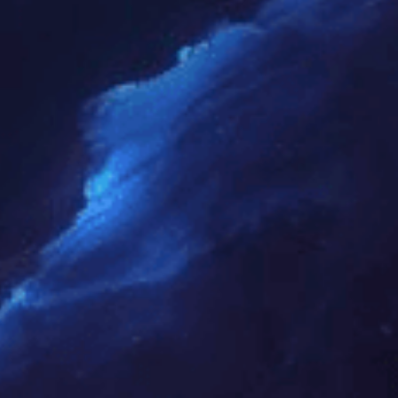
00、DR3900、DR2800、DR2700、DR890、DR850哈希