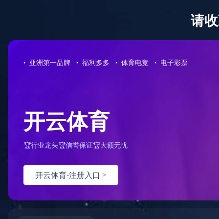
开云体育「中国」官网登录·入
设为开云体育「中国」官网登录·入口
|
加入收藏
网站开云体育「中国」官网登录·入口
关于我们
公司介绍
售后服务声明
保留信息
公司资质
产品中心
toa-dkk
开云体育「中国」官网登录·入口
氨氮配件
codmax
英国WHATMAN 沃特曼滤纸
罗威邦
默克
哈希水质仪器
哈希配件