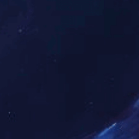
现货供应特价26069-45氨氮试剂 0.40-50.0mg/L 50次