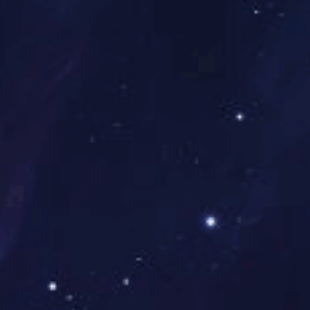
量现货供应特价
现货供应特价美国
hach
试剂氨氮试剂26069-45 量程0-50mg/l大量