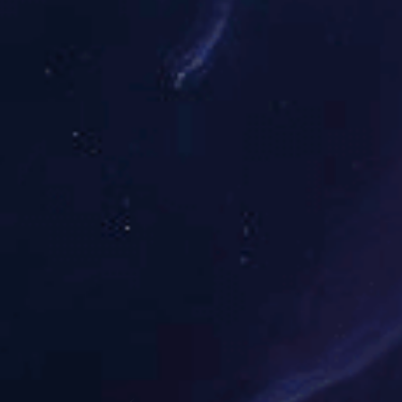
点击看大图
如果您对该产品感兴趣的话,可以
产品名称:
美国哈希/HACH 余氯试剂 货号21055-69 2105569
产品型号:
2105569
产品展商:
美国哈希
产品文档:
无相关文档
简单介绍
美国哈希/HACH 余氯试剂 货号21055-69 2105569 美国哈希
次。
美国哈希/HACH 余氯试剂 货号21055-69 2105569
的详细介绍
美国哈希/HACH 余氯试剂 货号21055-69 2105569
美国哈希/HACH 余氯试剂 货号21055-69 2105569
美国哈希/HACH 余氯试剂 货号21055-69 2105569
适用仪器型号：DR2700分光光度计 DR8
R850 多参数水质分析 DR2800 型便
美国哈希/HACH 余氯试剂 货号21055-69 2