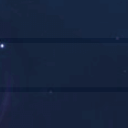
誉证书
开云体育「中国」官网登录·入口