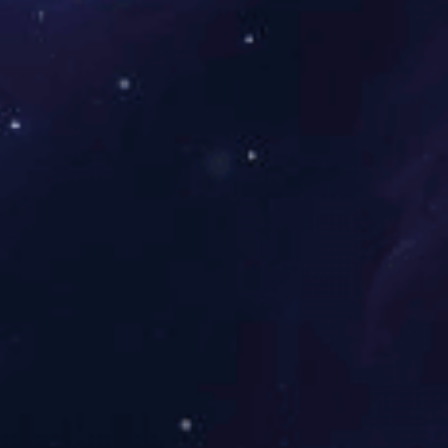
联系电话：021-62200332
移动电话：189-3021-3620
地址：上海市闵行区虹中路395号3-A
Email：
邮编：201100
公司网址：//60op.com
QQ：
2661264481
联系人：赵工
联系电话：02162200332
移动电话：18930213620
Email：
QQ：
2661264481
产品中心
toa-dkk
开云体育「中国」官网登录·入口
氨氮配件
codmax
英国WHATMAN 沃特曼滤纸