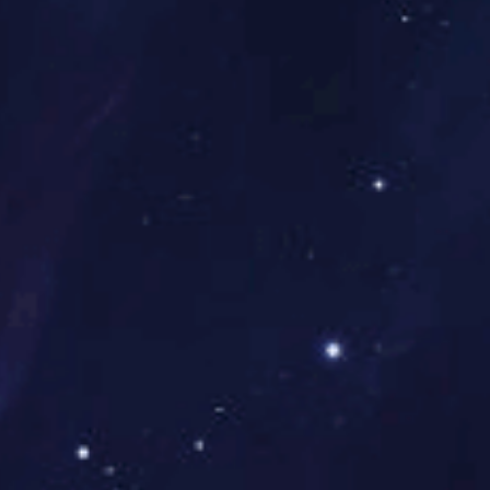
HACH,余氯测试试剂包,p/n.21055-69(2105569) 联系电话：
90 系列多参数水质分析 DR5000型紫外可
携式分光光度计 DR3800台式分光光度计
105569