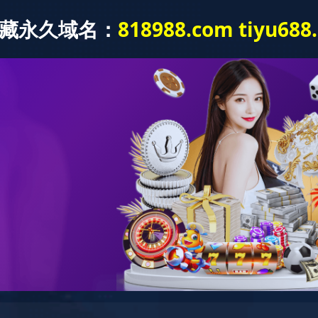
口
021-62200332
18930213620