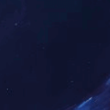
021 62200332 量程：0.02~2.00 mg/L，可使用100
见分光光度计 DR820 多参数水质分析 D