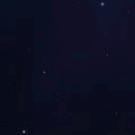
罗威邦
默克
默克试纸
|
哈希水质仪器
比色计、分光光度计及消解反应器
|
哈希配件
hach试剂
哈希在线水质仪器
奥立龙仪器
奥立龙在线
奥立龙配件、耗材
美国Nalgene 耗材
美国优特