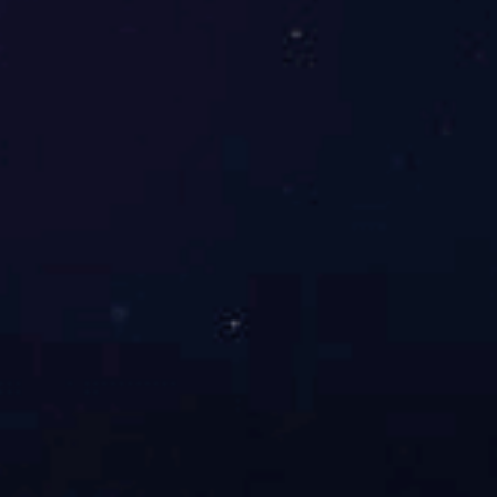
哈希浊度仪
1720e，
hach
在线浊度仪，h
ach 1720e ， hach浊度计
哈希1720e浊度仪
哈希浊度仪1720e，hach在线浊度仪，hach 1720e ， hach浊度
计
1720E低量程在线浊度仪
典型应用：
自来水厂：滤前、滤后、沉淀和出厂水的浊度监测；市政管网
水质监测；
工业过程水质监测，循环冷却水、活性碳过滤器出水、膜过滤
出水等
哈希1720e浊度仪
仪器特点：
● 内置的气泡消除系统
● 清洗维护非常简单；三个月校正一次
● 重现性好，不受样品流速和压力的影响