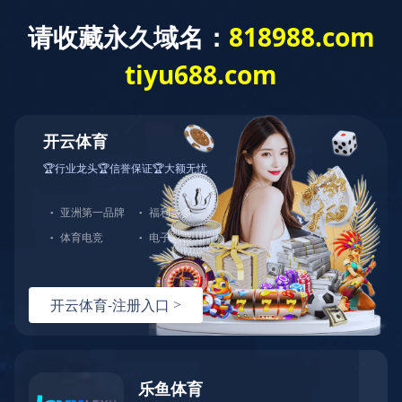
开云体育「中国」官网登录·入
口
设为开云体育「中国」官网登录·入口
|
加入收藏
网站开云体育「中国」官网登录·入口
关于我们
公司介绍
售后服务声明
保留信息
公司资质
产品中心
toa-dkk
开云体育「中国」官网登录·入口
氨氮配件
codmax
英国WHATMAN 沃特曼滤纸
罗威邦
默克