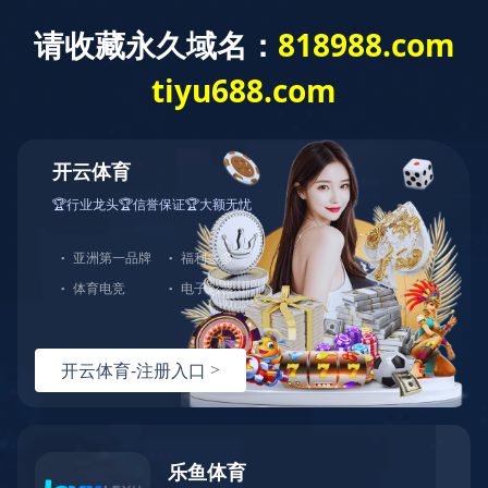
开云体育「中国」官网登录·入
口
设为开云体育「中国」官网登录·入口
|
加入收藏
网站开云体育「中国」官网登录·入口
关于我们
公司介绍
售后服务声明
保留信息
公司资质
产品中心
toa-dkk
开云体育「中国」官网登录·入口
氨氮配件
codmax
英国WHATMAN 沃特曼滤纸
罗威邦
默克