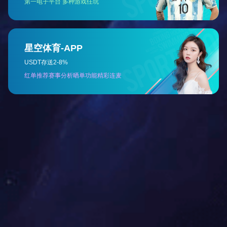
哈希酸可水解磷试剂27427-45/2742745
哈希银试剂22966-00/2296600
哈希游离余氯试剂28022-99/2802299